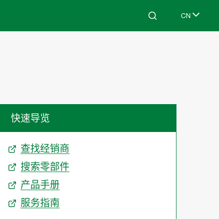
CN
Search
Select lang
快速导览
查找经销商
搜索零部件
产品手册
服务指南