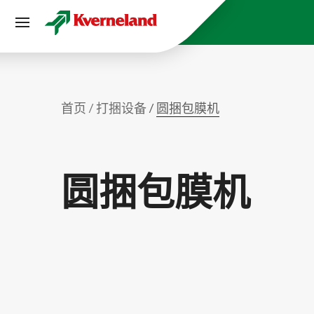
Cookie管理面板
首页
打捆设备
圆捆包膜机
圆捆包膜机