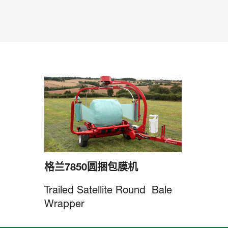
格兰7850圆捆包膜机
Trailed Satellite Round Bale
Wrapper