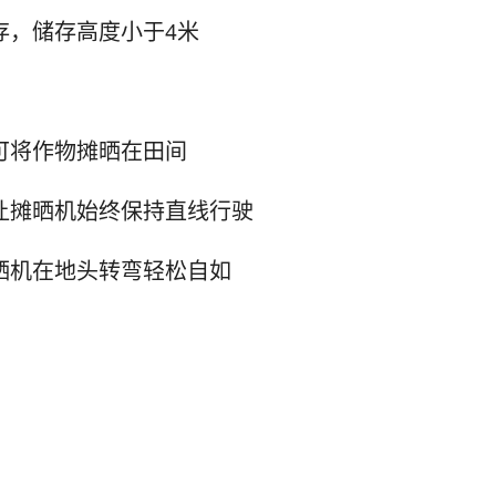
存，储存高度小于4米
可将作物摊晒在田间
让摊晒机始终保持直线行驶
晒机在地头转弯轻松自如