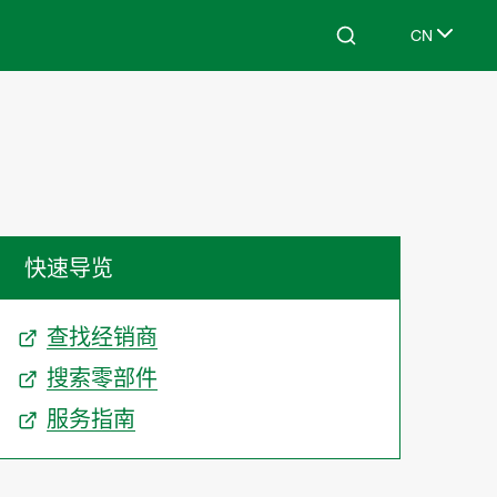
CN
Search
Select lang
快速导览
查找经销商
搜索零部件
服务指南