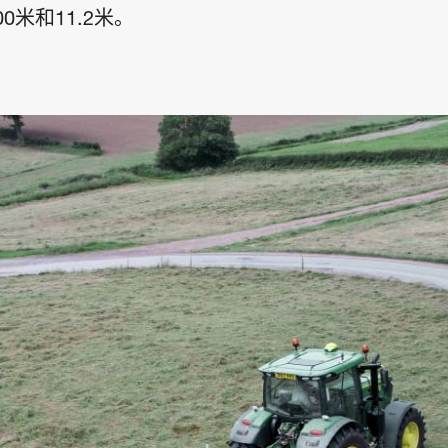
00米和11.2米。