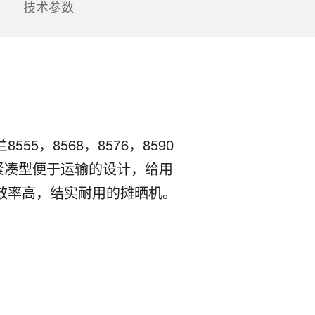
技术参数
，8568，8576，8590
紧凑型便于运输的设计，给用
效率高，结实耐用的摊晒机。