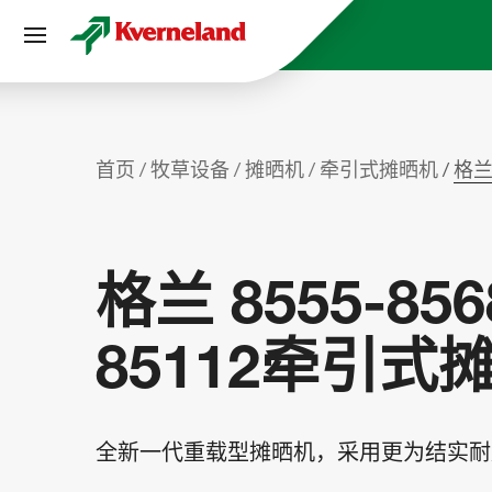
Cookie管理面板
首页
牧草设备
摊晒机
牵引式摊晒机
格兰 
格兰 8555-8568
85112牵引式
全新一代重载型摊晒机，采用更为结实耐