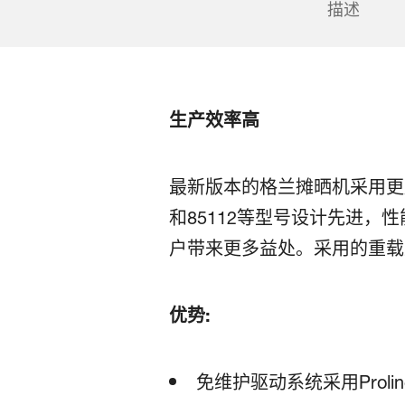
描述
生产效率高
最新版本的格兰摊晒机采用更加结
和85112等型号设计先进
户带来更多益处。采用的重
优势:
免维护驱动系统采用Proli