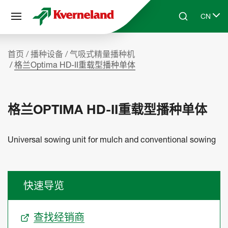
Cookie管理面板
CN
Skip to main content
Search
Select 
首页
播种设备
气吸式精量播种机
格兰Optima HD-II重载型播种单体
格兰OPTIMA HD-II重载型播种单体
Universal sowing unit for mulch and conventional sowing
快速导览
查找经销商