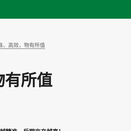
Skip to main content
准、高效，物有所值
物有所值