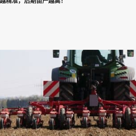
越精准，后期亩产越高！