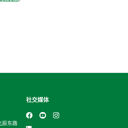
社交媒体
北辰东路