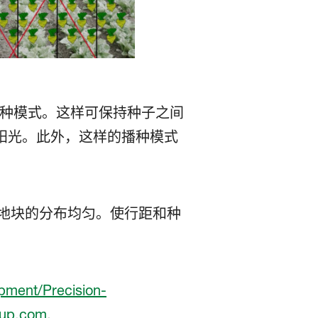
播种模式。这样可保持种子之间
阳光。此外，这样的播种模式
整个地块的分布均匀。使行距和种
。
pment/Precision-
oup.com
.