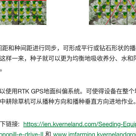
行间距和种间距进行同步，可形成平行或钻石形状的
这样一来，种子就可以更为均衡地吸收养分、水和
。
，可以使用RTK GPS地面纠偏系统。可使得设备在
中耕除草机可从播种方向和播种垂直方向进地作业
下链接:
https://ien.kverneland.com/Seeding-Equi
nopill-e-drive-II
和
www.imfarming.kvernelandgr