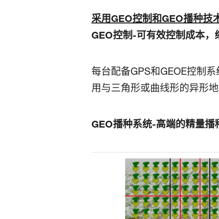
采用GEO控制和GEO播种技
GEO控制-可有效控制成本
每台配备GPS和GEOE控
用与三角形或曲线形的异形地
GEO播种系统-高端的精量播