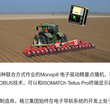
播种联合方式作业的Monopill 电子驱动精量点播
US技术，可以和ISOMATCh Tellus Pro
具制造商，格兰集团始终在电子导航系统的开发上处