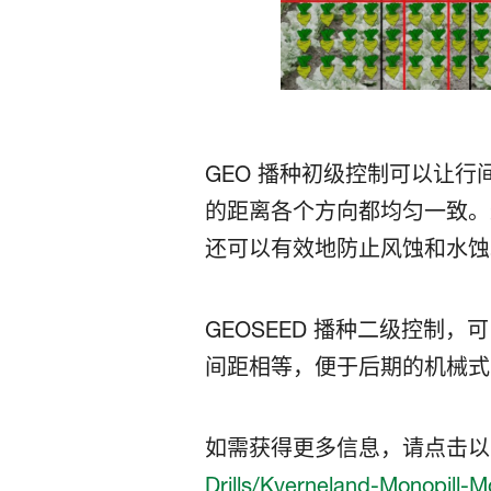
GEO 播种初级控制可以让
的距离各个方向都均匀一致。
还可以有效地防止风蚀和水蚀
GEOSEED 播种二级控制
间距相等，便于后期的机械式
如需获得更多信息，请点击以
Drills/Kverneland-Monopill-Mo