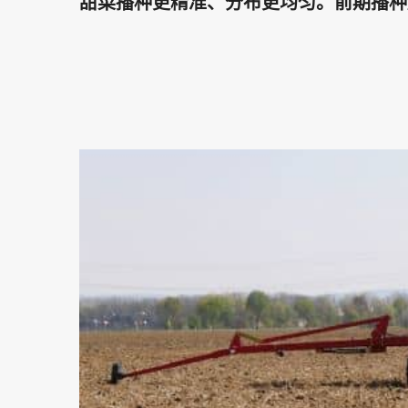
甜菜播种更精准、分布更均匀。前期播种