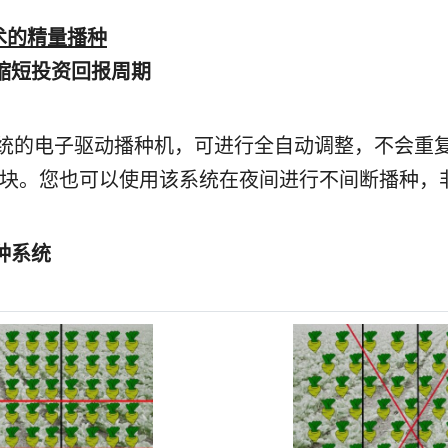
术的精量播种
，缩短投资回报周期
制系统的电子驱动播种机，可进行全自动调整，不会重
块。您也可以使用该系统在夜间进行不间断播种，
种系统